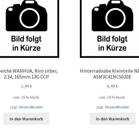
eiche WANHUA, Niro silber,
Hinterradnabe Kleinteile N
2.34, 165mm 13G CCP
ASM3C41NCS020E
1,44
€
8,40
€
inkl. 19 % MwSt.
inkl. 19 % MwSt.
zzgl.
Versandkosten
zzgl.
Versandkosten
In den Warenkorb
In den Warenkorb