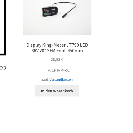
Display King-Meter JT790 LED
36V,20″ SFM Foldi 450mm
28,93
€
EX3
inkl. 19 % MwSt.
zzgl.
Versandkosten
In den Warenkorb