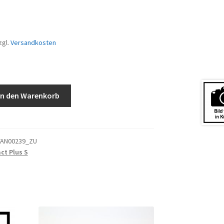
zgl.
Versandkosten
In den Warenkorb
TAN00239_ZU
t Plus S