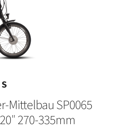
 S
r-Mittelbau SP0065
 20″ 270-335mm