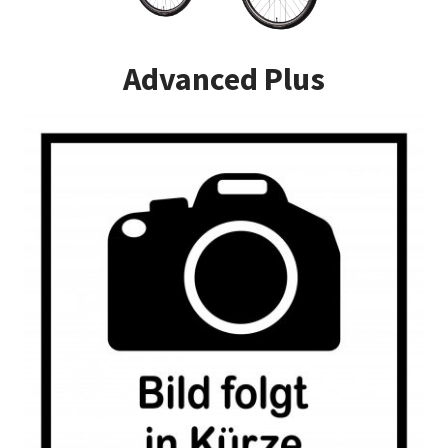
Impressum
Advanced Plus
Kasse
Kontakt
Versandarten
Vertrag widerrufen
Warenkorb
Widerrufsbelehrung
Zahlungsarten