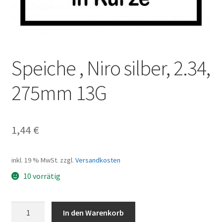
Speiche , Niro silber, 2.34,
275mm 13G
1,44
€
inkl. 19 % MwSt.
zzgl.
Versandkosten
10 vorrätig
Speiche
In den Warenkorb
,