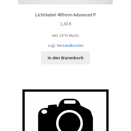
Lichtkabel 400mm Advanced P
1,43
€
inkl. 19 % MwSt.
zzgl.
Versandkosten
In den Warenkorb