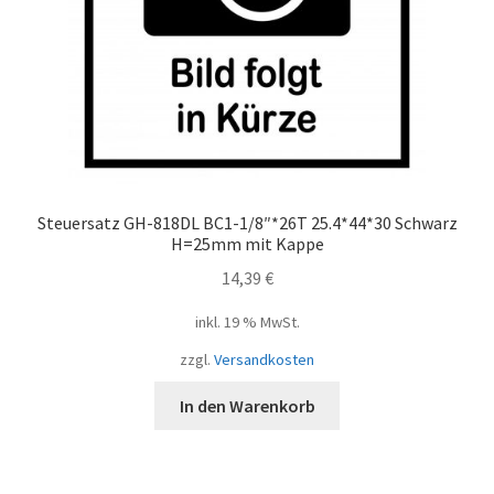
Steuersatz GH-818DL BC1-1/8″*26T 25.4*44*30 Schwarz
H=25mm mit Kappe
14,39
€
inkl. 19 % MwSt.
zzgl.
Versandkosten
In den Warenkorb