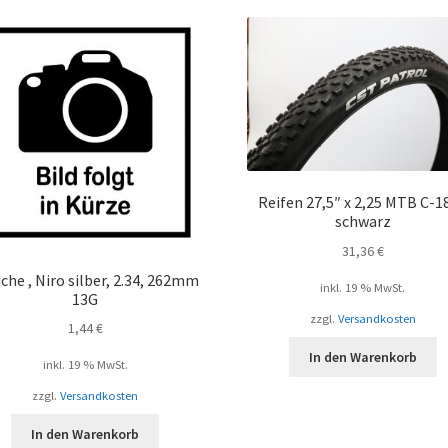
Menge
Reifen 27,5″ x 2,25 MTB C-1
schwarz
31,36
€
che , Niro silber, 2.34, 262mm
inkl. 19 % MwSt.
13G
zzgl.
Versandkosten
1,44
€
In den Warenkorb
inkl. 19 % MwSt.
zzgl.
Versandkosten
In den Warenkorb