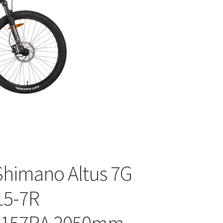
Shimano Altus 7G
15-7R