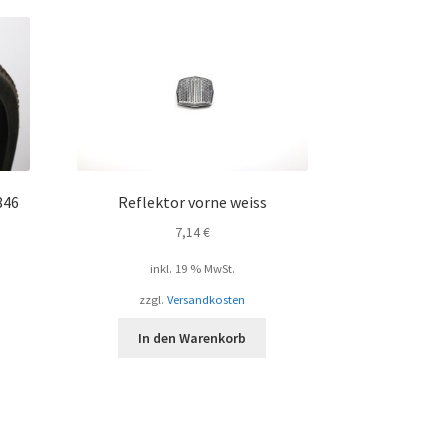
846
Reflektor vorne weiss
7,14
€
inkl. 19 % MwSt.
zzgl.
Versandkosten
In den Warenkorb