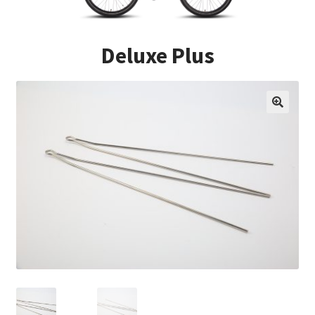
Impressum
Deluxe Plus
Kasse
Kontakt
Versandarten
Vertrag widerrufen
Warenkorb
Widerrufsbelehrung
Zahlungsarten