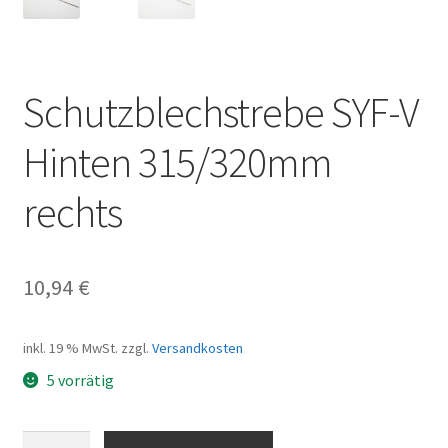
Schutzblechstrebe SYF-V
Hinten 315/320mm
rechts
10,94
€
inkl. 19 % MwSt.
zzgl.
Versandkosten
5 vorrätig
Schutzblechstrebe