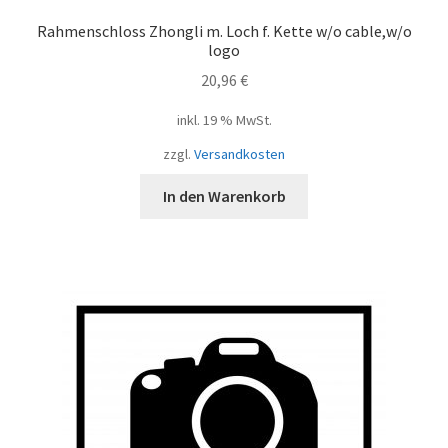
Rahmenschloss Zhongli m. Loch f. Kette w/o cable,w/o
logo
20,96
€
inkl. 19 % MwSt.
zzgl.
Versandkosten
In den Warenkorb