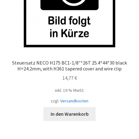
Steuersatz NECO H175 BC1-1/8″*26T 25.4*44*30 black
H=24.2mm, with H361 tapered cover and wire clip
14,77
€
inkl. 19 % MwSt.
zzgl.
Versandkosten
In den Warenkorb