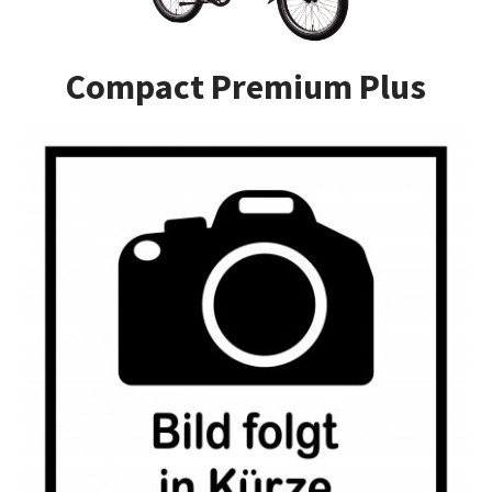
Impressum
Compact Premium Plus
Kasse
Kontakt
Versandarten
Vertrag widerrufen
Warenkorb
Widerrufsbelehrung
Zahlungsarten