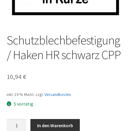
Schutzblechbefestigung
/ Haken HR schwarz CPP
10,94
€
inkl. 19 % MwSt.
zzgl.
Versandkosten
5 vorrätig
Schutzblechbefestigung
In den Warenkorb
/