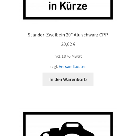
Ständer-Zweibein 20″ Alu schwarz CPP
20,62
€
inkl. 19 % MwSt.
zzgl.
Versandkosten
In den Warenkorb