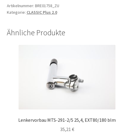
Artikelnummer:
BRE01758_ZU
Kategorie:
CLASSIC Plus 2.0
Ähnliche Produkte
Lenkervorbau MTS-291-2/5 25,4, EXT80/180 blm
35,21
€