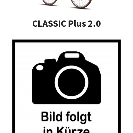
Impressum
CLASSIC Plus 2.0
Kasse
Kontakt
Versandarten
Vertrag widerrufen
Warenkorb
Widerrufsbelehrung
Zahlungsarten