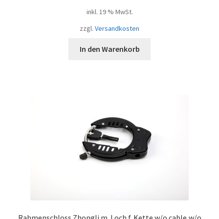
inkl. 19 % MwSt.
zzgl.
Versandkosten
In den Warenkorb
Rahmenschloss Zhongli m. Loch f. Kette w/o cable,w/o