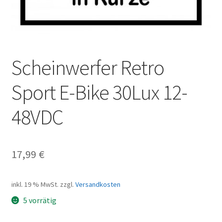
Scheinwerfer Retro
Sport E-Bike 30Lux 12-
48VDC
17,99
€
inkl. 19 % MwSt.
zzgl.
Versandkosten
5 vorrätig