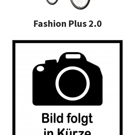
Impressum
Fashion Plus 2.0
Kasse
Kontakt
Versandarten
Vertrag widerrufen
Warenkorb
Widerrufsbelehrung
Zahlungsarten