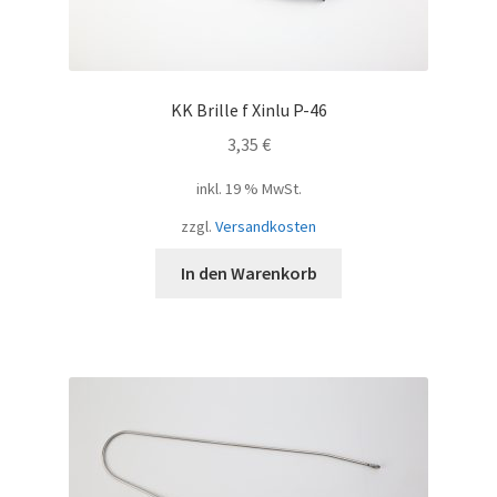
KK Brille f Xinlu P-46
3,35
€
inkl. 19 % MwSt.
zzgl.
Versandkosten
In den Warenkorb