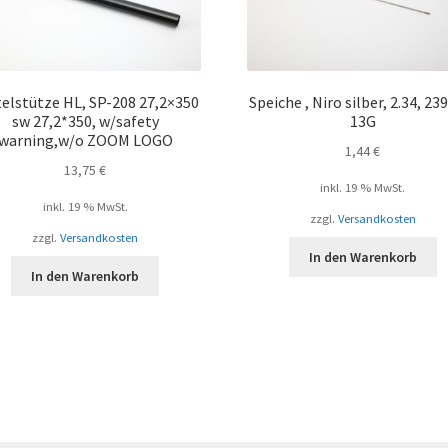
telstütze HL, SP-208 27,2×350
Speiche , Niro silber, 2.34, 
sw 27,2*350, w/safety
13G
warning,w/o ZOOM LOGO
1,44
€
13,75
€
inkl. 19 % MwSt.
inkl. 19 % MwSt.
zzgl.
Versandkosten
zzgl.
Versandkosten
In den Warenkorb
In den Warenkorb