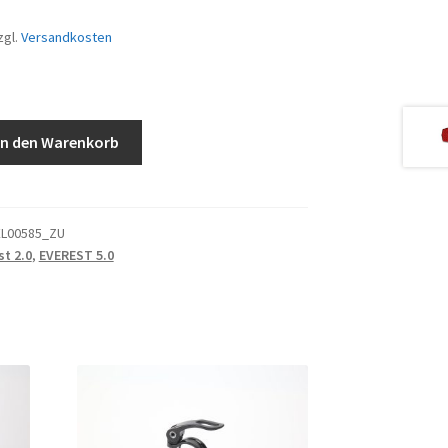
zgl.
Versandkosten
In den Warenkorb
EL00585_ZU
st 2.0
,
EVEREST 5.0