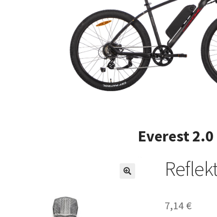
Everest 2.0
Reflek
7,14
€