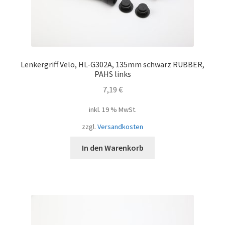
Lenkergriff Velo, HL-G302A, 135mm schwarz RUBBER,
PAHS links
7,19
€
inkl. 19 % MwSt.
zzgl.
Versandkosten
In den Warenkorb