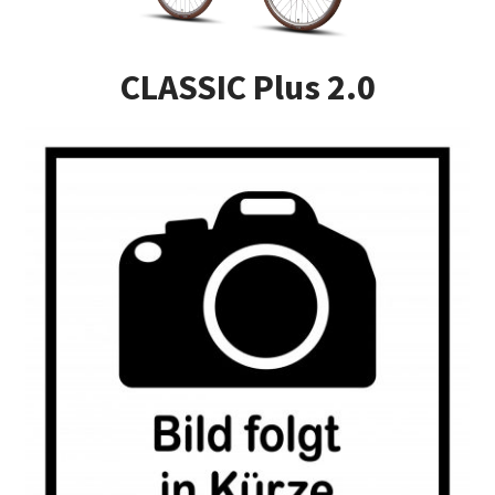
Impressum
CLASSIC Plus 2.0
Kasse
Kontakt
Versandarten
Vertrag widerrufen
Warenkorb
Widerrufsbelehrung
Zahlungsarten