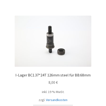
I-Lager BC1.37*24T 126mm steel für BB:68mm
8,00
€
inkl. 19 % MwSt.
zzgl.
Versandkosten