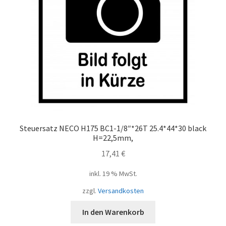
Steuersatz NECO H175 BC1-1/8″*26T 25.4*44*30 black
H=22,5mm,
17,41
€
inkl. 19 % MwSt.
zzgl.
Versandkosten
In den Warenkorb