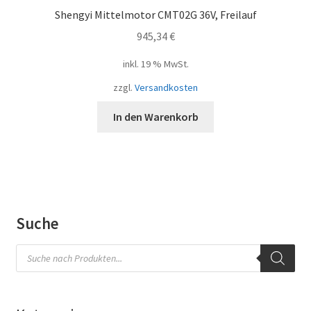
Shengyi Mittelmotor CMT02G 36V, Freilauf
945,34
€
inkl. 19 % MwSt.
zzgl.
Versandkosten
In den Warenkorb
Suche
Products
search