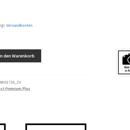
zgl.
Versandkosten
In den Warenkorb
ENK01726_ZU
ct Premium Plus