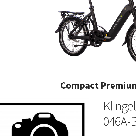
Compact Premium
Klinge
046A-