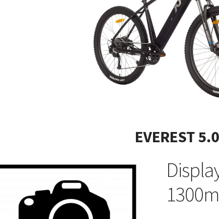
EVEREST 5.
Displa
1300