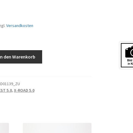
zgl.
Versandkosten
In den Warenkorb
ED01139_ZU
ST 5.0
,
X-ROAD 5.0