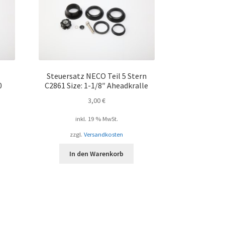
Steuersatz NECO Teil 5 Stern
0
C2861 Size: 1-1/8″ Aheadkralle
3,00
€
inkl. 19 % MwSt.
zzgl.
Versandkosten
In den Warenkorb