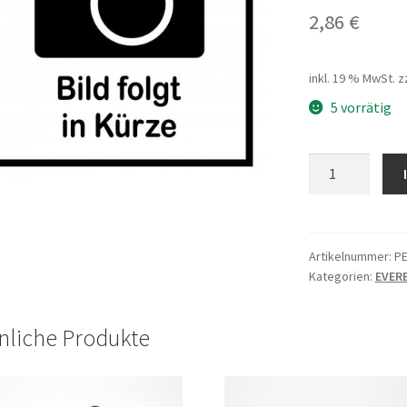
2,86
€
inkl. 19 % MwSt.
z
5 vorrätig
Displaykabel
JL-
F-
Z509AG
1300mm
Artikelnummer:
P
Kategorien:
EVERE
Menge
nliche Produkte