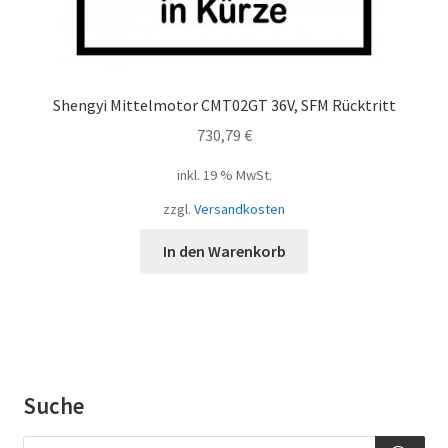
Shengyi Mittelmotor CMT02GT 36V, SFM Rücktritt
730,79
€
inkl. 19 % MwSt.
zzgl.
Versandkosten
In den Warenkorb
Suche
Products