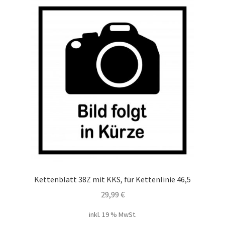
Kettenblatt 38Z mit KKS, für Kettenlinie 46,5
29,99
€
inkl. 19 % MwSt.