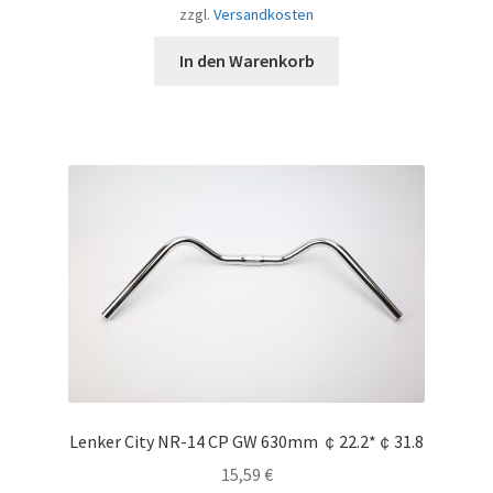
zzgl.
Versandkosten
In den Warenkorb
Lenker City NR-14 CP GW 630mm ￠22.2*￠31.8
15,59
€