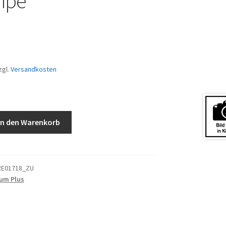
ipe
zgl.
Versandkosten
In den Warenkorb
RE01718_ZU
um Plus