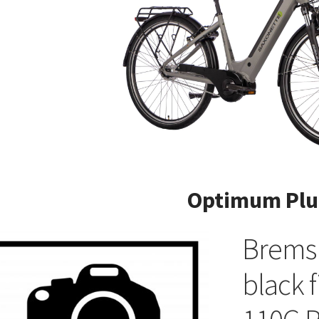
Optimum Plu
Bremsk
black 